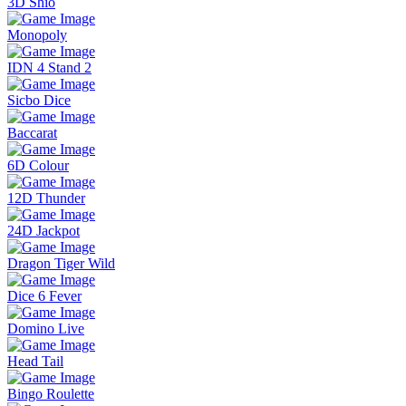
3D Shio
Monopoly
IDN 4 Stand 2
Sicbo Dice
Baccarat
6D Colour
12D Thunder
24D Jackpot
Dragon Tiger Wild
Dice 6 Fever
Domino Live
Head Tail
Bingo Roulette