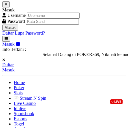
Masuk
Username
Password
Masuk
Daftar
Lupa Password?
Masuk
Info Terkini :
Selamat Datang di POKER369, Nikmati kemudahan
Daftar
Masuk
Home
Poker
Slots
Stream N Spin
Live Casino
Idnlive
Sportsbook
Esports
Togel