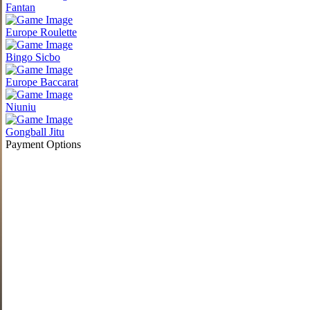
Fantan
Europe Roulette
Bingo Sicbo
Europe Baccarat
Niuniu
Gongball Jitu
Payment Options